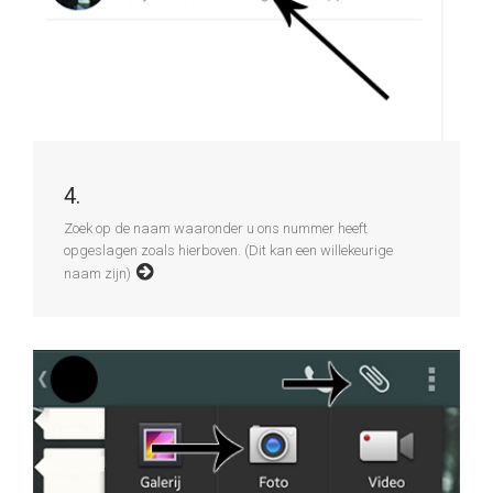
4.
Zoek op de naam waaronder u ons nummer heeft
opgeslagen zoals hierboven. (Dit kan een willekeurige
naam zijn)