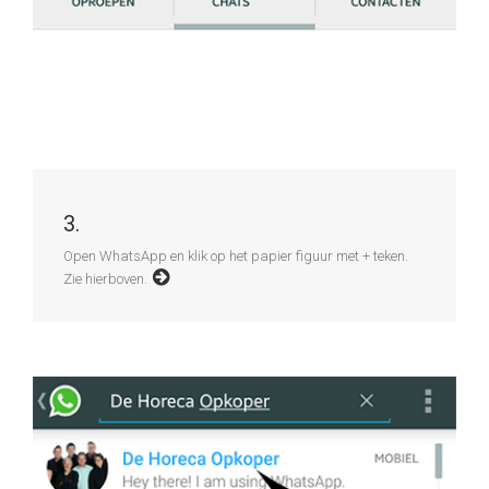
3.
Open WhatsApp en klik op het papier figuur met + teken.
Zie hierboven.