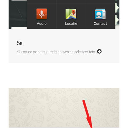
5a.
Klik op de paperclip rechtsboven en selecteer foto.