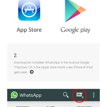
2.
Download en installeer WhatsApp in the Android Google
'Playstore' OF in the Apple store mocht u een iPhone of iPad
gebruiken.